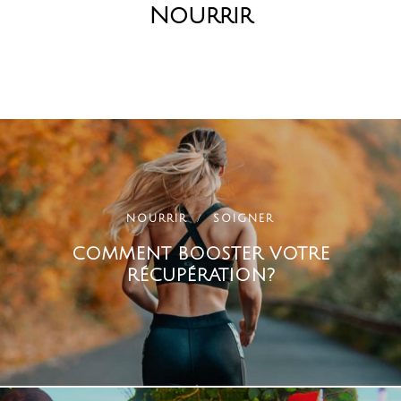
Nourrir
NOURRIR
SOIGNER
COMMENT BOOSTER VOTRE
RÉCUPÉRATION?