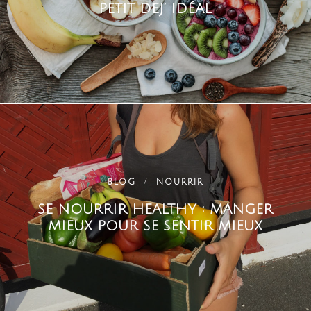
PETIT DEJ’ IDÉAL
BLOG
NOURRIR
SE NOURRIR HEALTHY : MANGER
MIEUX POUR SE SENTIR MIEUX